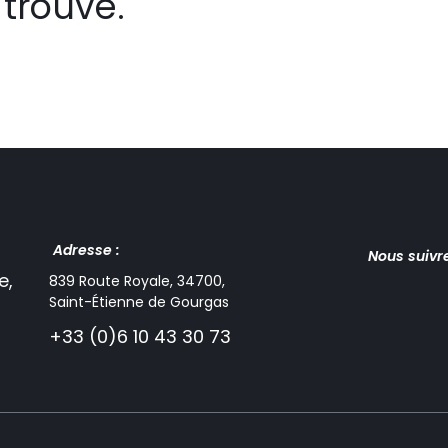
trouvé.
Adresse :
Nous suivr
e,
839 Route Royale, 34700,
Saint-Étienne de Gourgas
+33 (0)6 10 43 30 73