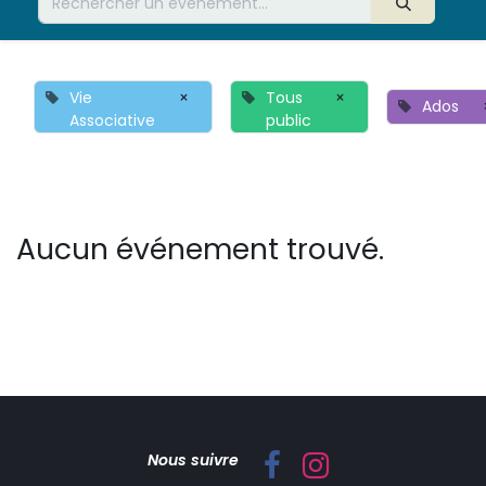
Vie
×
Tous
×
Ados
Associative
public
Aucun événement trouvé.
Nous suivre