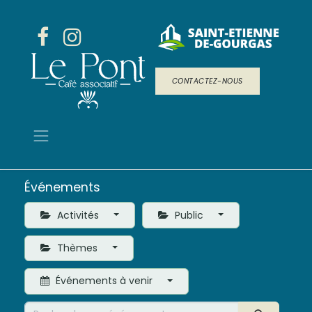
CONTACTEZ-NOUS
Événements
Activités
Public
Thèmes
Événements à venir