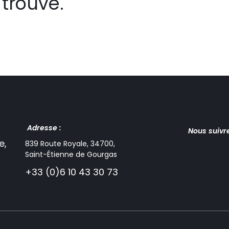
trouvé.
Adresse :
Nous suivr
e,
839 Route Royale, 34700,
Saint-Étienne de Gourgas
+33 (0)6 10 43 30 73