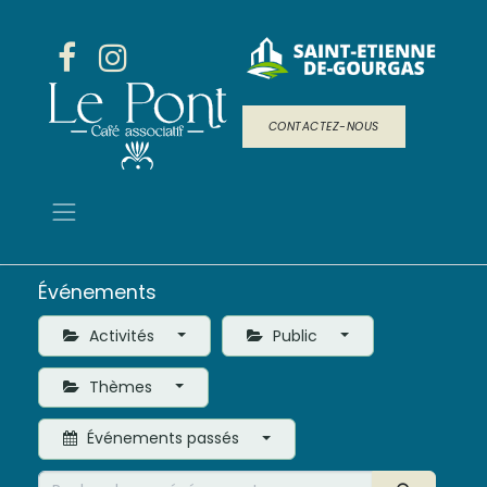
CONTACTEZ-NOUS
Événements
Activités
Public
Thèmes
Événements passés