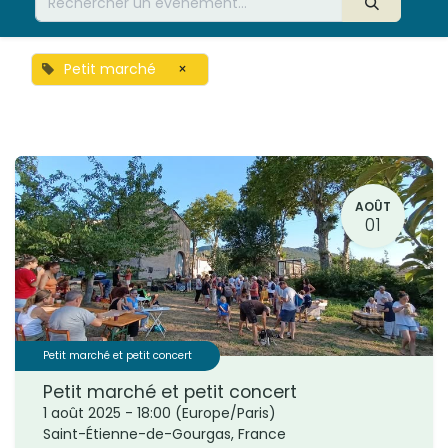
Petit marché
×
AOÛT
01
Petit marché et petit concert
Petit marché et petit concert
1 août 2025
-
18:00
(
Europe/Paris
)
Saint-Étienne-de-Gourgas
,
France