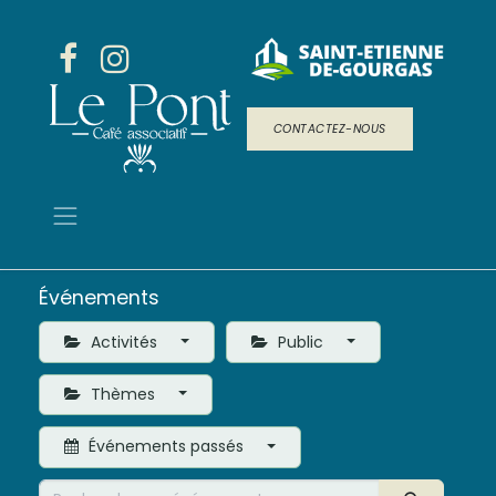
CONTACTEZ-NOUS
Événements
Activités
Public
Thèmes
Événements passés