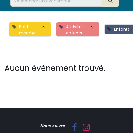
Petit
×
Activités
×
Enfants
marché
enfants
Aucun événement trouvé.
Nous suivre