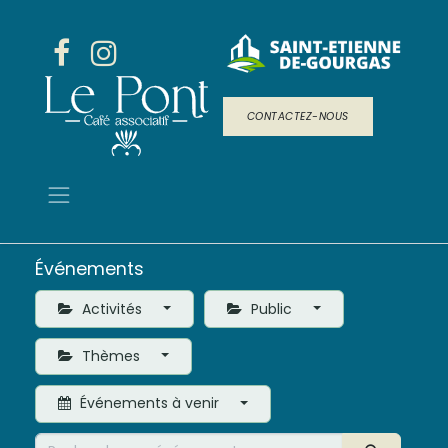
CONTACTEZ-NOUS
Événements
Activités
Public
Thèmes
Événements à venir