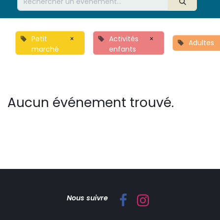
Petit
×
Activités
×
Adultes
marché
enfants
Aucun événement trouvé.
Nous suivre