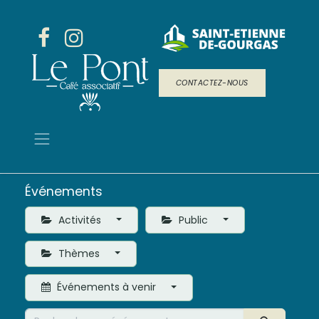
CONTACTEZ-NOUS
Événements
Activités
Public
Thèmes
Événements à venir