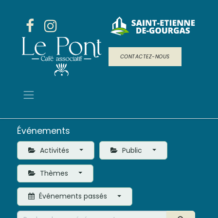
CONTACTEZ-NOUS
Événements
Activités
Public
Thèmes
Événements passés