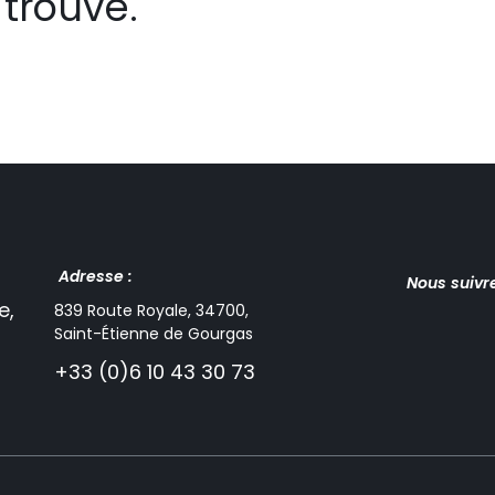
trouvé.
Adresse :
Nous suivr
e,
839 Route Royale, 34700,
Saint-Étienne de Gourgas
+33 (0)6 10 43 30 73