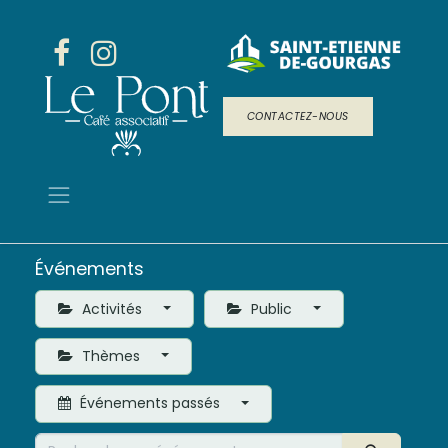
CONTACTEZ-NOUS
Événements
Activités
Public
Thèmes
Événements passés