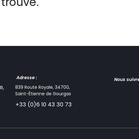
trouvé.
Adresse :
Nous suivr
e,
839 Route Royale, 34700,
Saint-Étienne de Gourgas
+33 (0)6 10 43 30 73