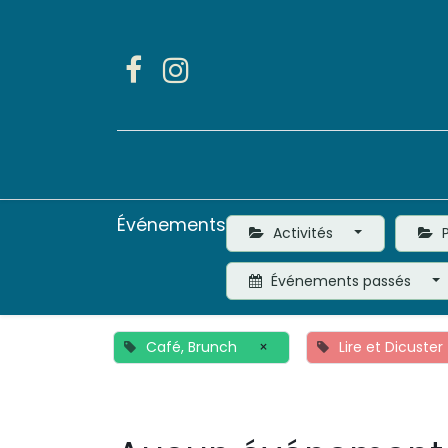
Accueil
Activités
Événements
Activités
P
Événements passés
Café, Brunch
×
Lire et Dicuster