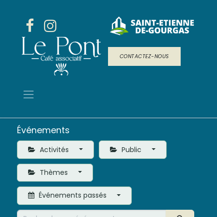
CONTACTEZ-NOUS
Événements
Activités
Public
Thèmes
Événements passés