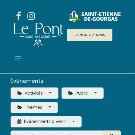
CONTACTEZ-NOUS
Événements
Activités
Public
Thèmes
Événements à venir