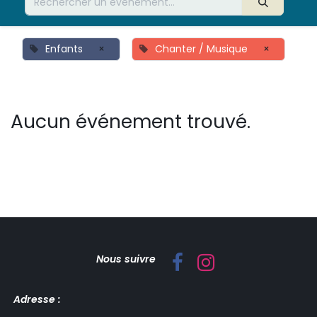
Enfants
×
Chanter / Musique
×
Aucun événement trouvé.
Nous suivre
Adresse :