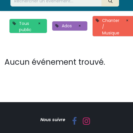
Chanter
×
Tous
×
Ados
×
/
public
Musique
Aucun événement trouvé.
Nous suivre