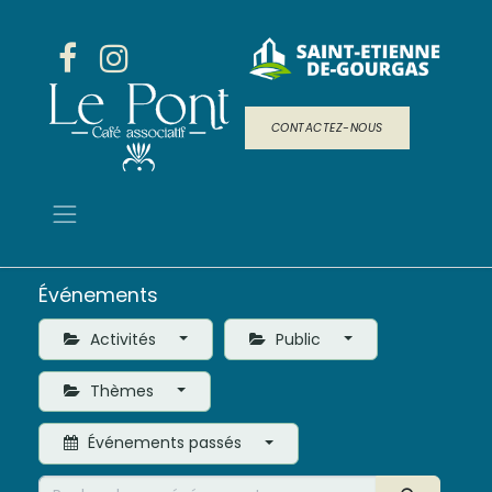
CONTACTEZ-NOUS
Événements
Activités
Public
Thèmes
Événements passés