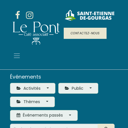
CONTACTEZ-NOUS
Événements
Activités
Public
Thèmes
Événements passés