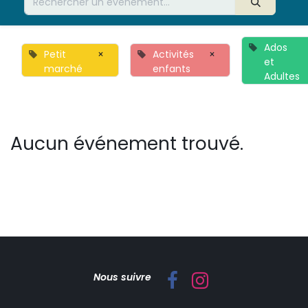
Ados
Petit
×
Activités
×
et
marché
enfants
Adultes
Aucun événement trouvé.
Nous suivre