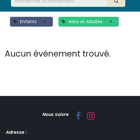
Enfants
×
Ados et Adultes
×
Aucun événement trouvé.
Nous suivre
Adresse :