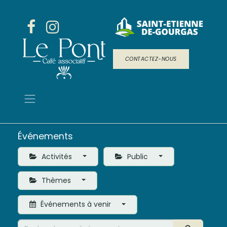
CONTACTEZ-NOUS
Événements
Activités
Public
Thèmes
Événements à venir