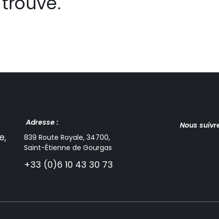
trouvé.
Adresse :
Nous suivr
e,
839 Route Royale, 34700,
Saint-Étienne de Gourgas
+33 (0)6 10 43 30 73