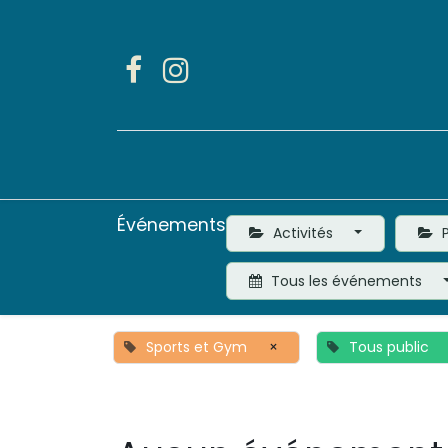
Accueil
Activités
Événements
Activités
P
Tous les événements
Sports et Gym
×
Tous public