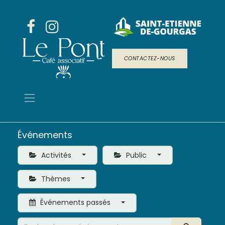
CONTACTEZ-NOUS
Événements
Activités
Public
Thèmes
Événements passés