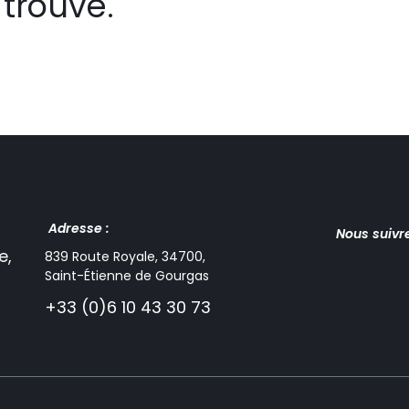
trouvé.
Adresse :
Nous suivr
e,
839 Route Royale, 34700,
Saint-Étienne de Gourgas
+33 (0)6 10 43 30 73