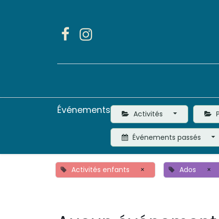
Accueil
Activités
Événements
Activités
P
Événements passés
Activités enfants
×
Ados
×