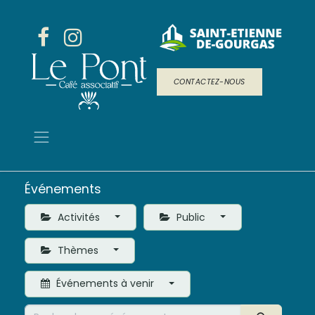
CONTACTEZ-NOUS
Événements
Activités
Public
Thèmes
Événements à venir