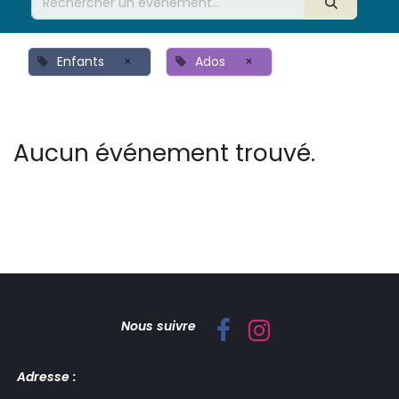
Enfants
×
Ados
×
Aucun événement trouvé.
Nous suivre
Adresse :