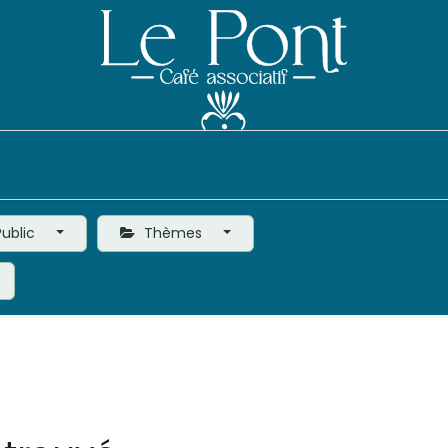
Événements
Le Café
Vie de l'Association
ublic
Thèmes