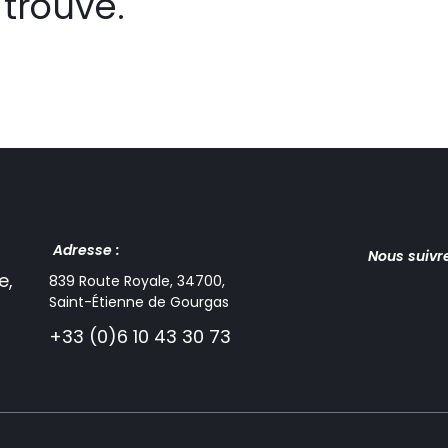
trouvé.
Adresse :
Nous suivr
e,
839 Route Royale, 34700,
Saint-Étienne de Gourgas
+33 (0)6 10 43 30 73