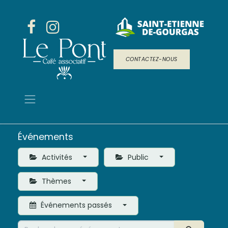
CONTACTEZ-NOUS
Événements
Activités
Public
Thèmes
Événements passés