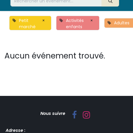
Petit
×
Activités
×
Adultes
marché
enfants
Aucun événement trouvé.
Nous suivre
Adresse :