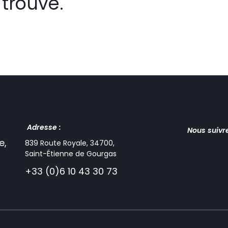
trouvé.
Adresse :
Nous suivr
e,
839 Route Royale, 34700,
Saint-Étienne de Gourgas
+33 (0)6 10 43 30 73