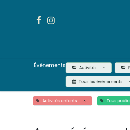
Accueil
Activités
Événements
Activités
P
Tous les événements
Activités enfants
×
Tous public