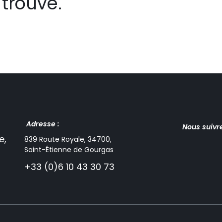
trouvé.
Adresse :
Nous suivr
e,
839 Route Royale, 34700,
Saint-Étienne de Gourgas
+33 (0)6 10 43 30 73