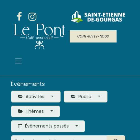
CONTACTEZ-NOUS
Événements
Activités
Public
Thèmes
Événements passés