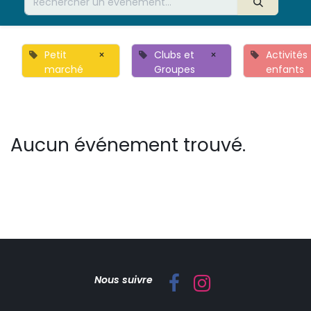
Petit
×
Clubs et
×
Activités
marché
Groupes
enfants
Aucun événement trouvé.
Nous suivre