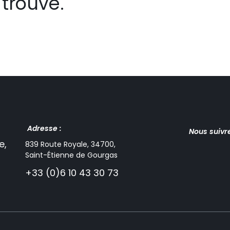
trouvé.
Adresse :
Nous suivr
e,
839 Route Royale, 34700,
Saint-Étienne de Gourgas
+33 (0)6 10 43 30 73