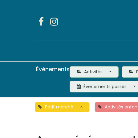
Accueil
Activités
Événements
Activités
P
Événements passés
Petit marché
×
Activités enfan