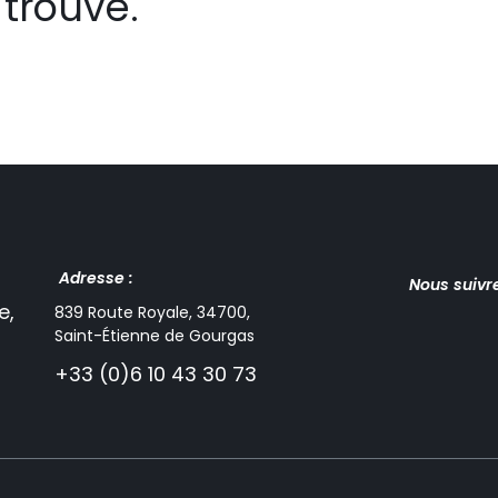
trouvé.
Adresse :
Nous suivr
e,
839 Route Royale, 34700,
Saint-Étienne de Gourgas
+33 (0)6 10 43 30 73