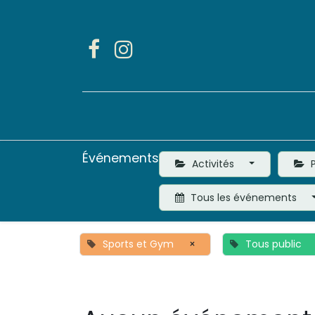
Accueil
Activités
Événements
Activités
P
Tous les événements
Sports et Gym
×
Tous public