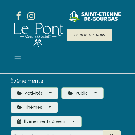
CONTACTEZ-NOUS
Événements
Activités
Public
Thèmes
Événements à venir