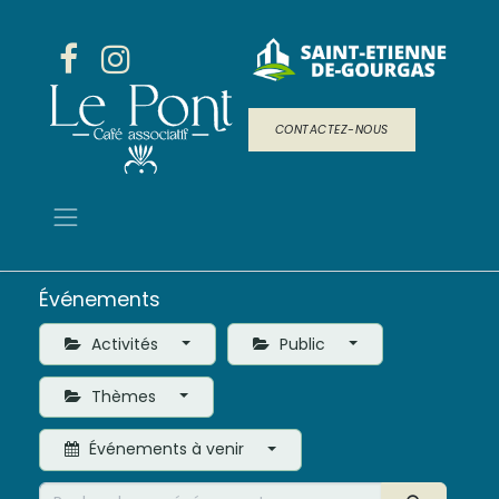
CONTACTEZ-NOUS
Événements
Activités
Public
Thèmes
Événements à venir