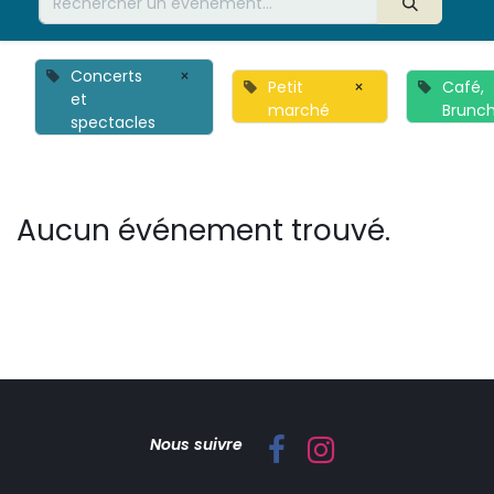
Concerts
×
Petit
×
Café,
et
marché
Brunc
spectacles
Aucun événement trouvé.
Nous suivre