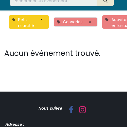
Petit
×
Activité
Causeries
×
marché
enfant
Aucun événement trouvé.
Nous suivre
Adresse :