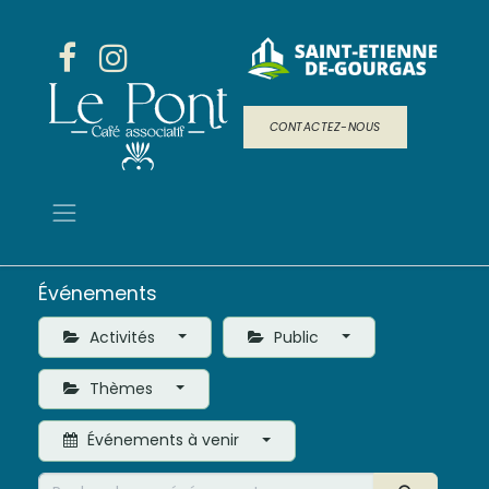
CONTACTEZ-NOUS
Événements
Activités
Public
Thèmes
Événements à venir