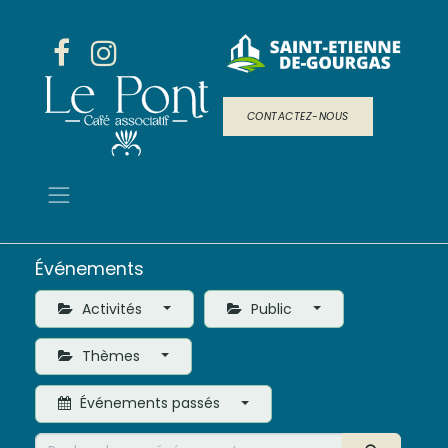
CONTACTEZ-NOUS
Événements
Activités
Public
Thèmes
Événements passés