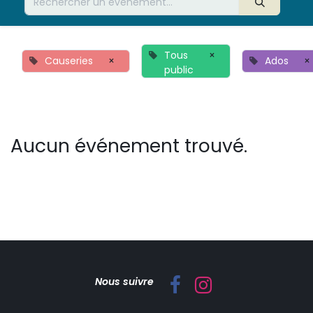
Tous
×
Causeries
×
Ados
×
public
Aucun événement trouvé.
Nous suivre