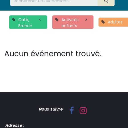
Café,
×
Activités
×
Adultes
Brunch
enfants
Aucun événement trouvé.
Nous suivre
Adresse :