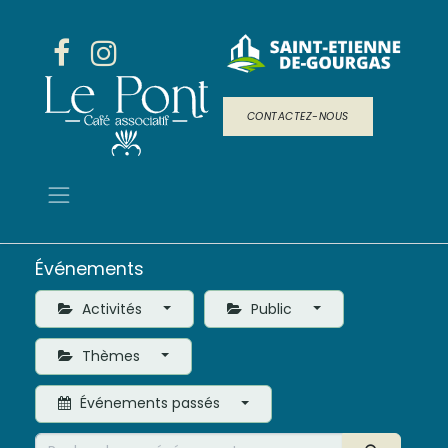
CONTACTEZ-NOUS
Événements
Activités
Public
Thèmes
Événements passés