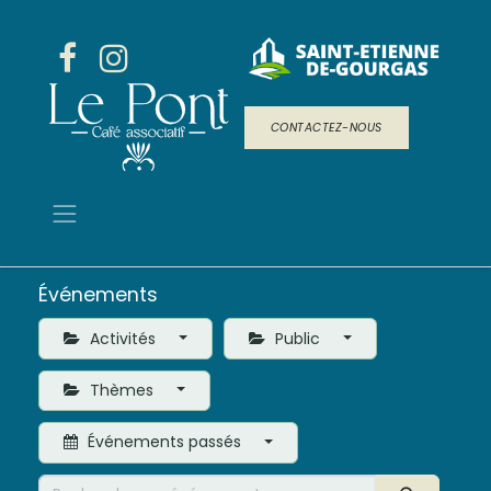
CONTACTEZ-NOUS
Événements
Activités
Public
Thèmes
Événements passés