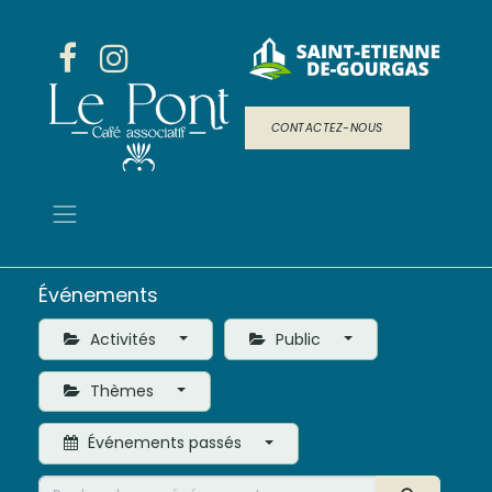
CONTACTEZ-NOUS
Événements
Activités
Public
Thèmes
Événements passés