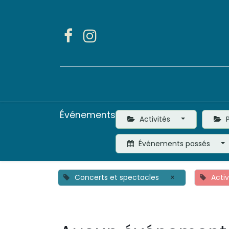
Accueil
Activités
Événements
Activités
P
Événements passés
Concerts et spectacles
×
Acti