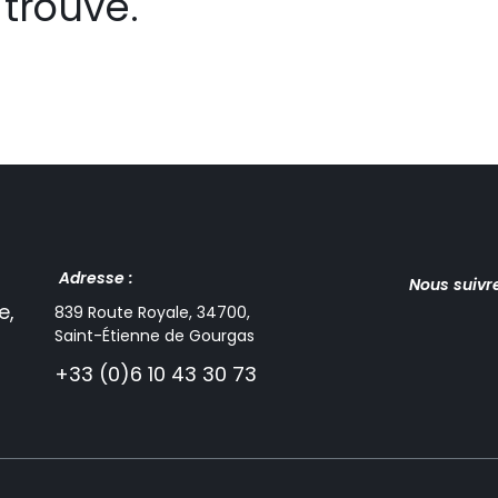
trouvé.
Adresse :
Nous suivr
e,
839 Route Royale, 34700,
Saint-Étienne de Gourgas
+33 (0)6 10 43 30 73