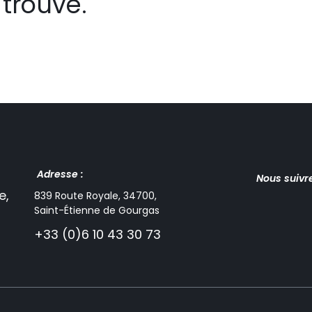
trouvé.
Adresse :
Nous suivr
e,
839 Route Royale, 34700,
Saint-Étienne de Gourgas
+33 (0)6 10 43 30 73