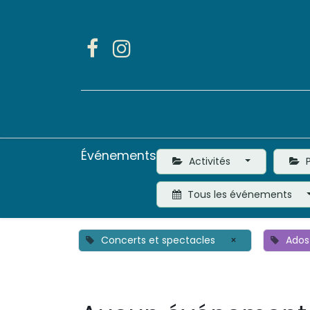
Accueil
Activités
Événements
Activités
P
Tous les événements
Concerts et spectacles
×
Ados