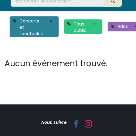
Concerts
×
Tous
×
Ados
et
public
spectacles
Aucun événement trouvé.
Nous suivre