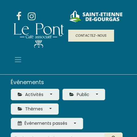
CONTACTEZ-NOUS
Événements
Activités
Public
Thèmes
Événements passés