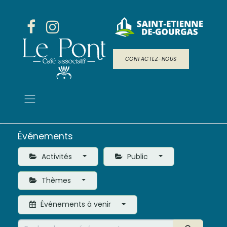
CONTACTEZ-NOUS
Événements
Activités
Public
Thèmes
Événements à venir