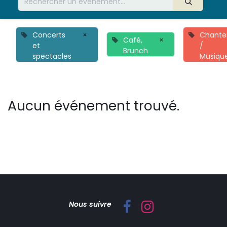
Concerts
×
Chante
Café,
×
et
/
Brunch
spectacles
Musiqu
Aucun événement trouvé.
Nous suivre