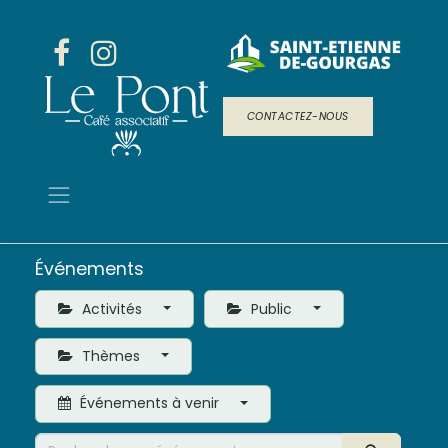
CONTACTEZ-NOUS
Événements
Activités
Public
Thèmes
Événements à venir