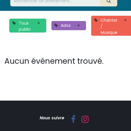
Chanter
×
Tous
×
Ados
×
/
public
Musique
Aucun événement trouvé.
Nous suivre