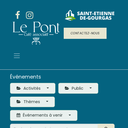
CONTACTEZ-NOUS
Événements
Activités
Public
Thèmes
Événements à venir