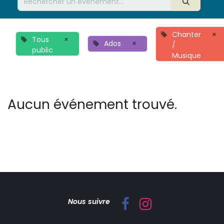
Chanter
×
Tous
×
Ados
×
/
public
Musique
Aucun événement trouvé.
Nous suivre