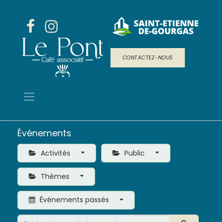
CONTACTEZ-NOUS
Événements
Activités
Public
Thèmes
Événements passés