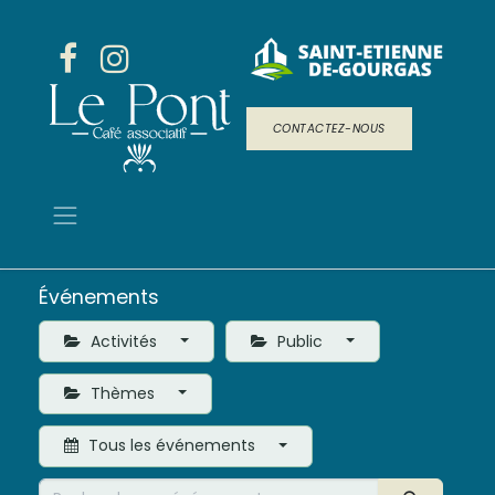
CONTACTEZ-NOUS
Événements
Activités
Public
Thèmes
Tous les événements