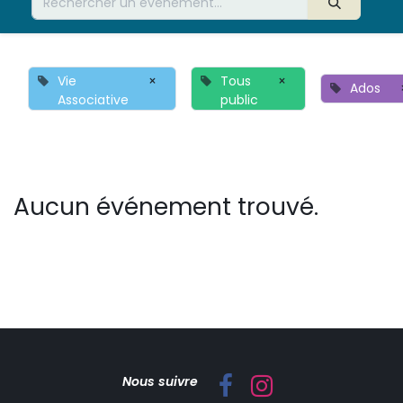
Vie
×
Tous
×
Ados
Associative
public
Aucun événement trouvé.
Nous suivre