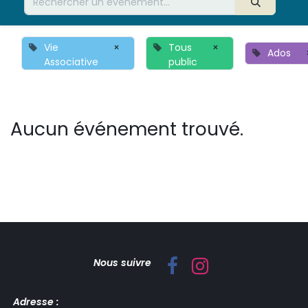
Vie
×
Tous
×
Ados
Associative
public
Aucun événement trouvé.
Nous suivre
Adresse :