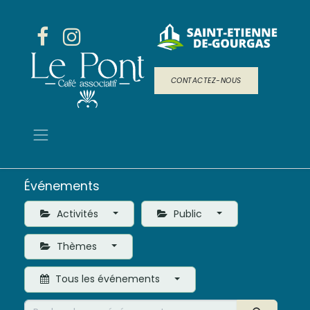
CONTACTEZ-NOUS
Événements
Activités
Public
Thèmes
Tous les événements