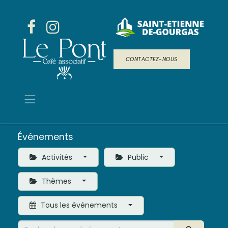
CONTACTEZ-NOUS
Événements
Activités
Public
Thèmes
Tous les événements