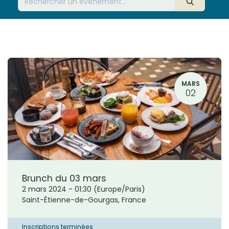
MARS
02
Brunch du 03 mars
2 mars 2024
-
01:30
(
Europe/Paris
)
Saint-Étienne-de-Gourgas
,
France
Inscriptions terminées