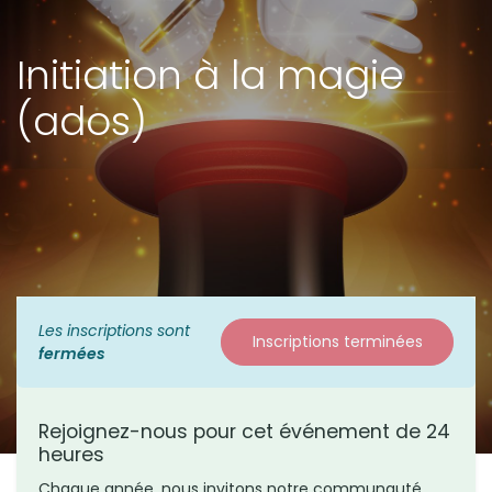
Initiation à la magie
(ados)
Les inscriptions sont
Inscriptions terminées
fermées
Rejoignez-nous pour cet événement de 24
heures
Chaque année, nous invitons notre communauté,