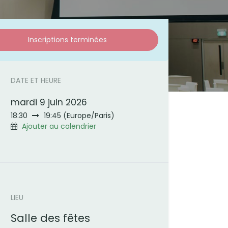
Inscriptions terminées
DATE ET HEURE
mardi 9 juin 2026
18:30
19:45
(
Europe/Paris
)
e
Ajouter au calendrier
LIEU
Salle des fêtes