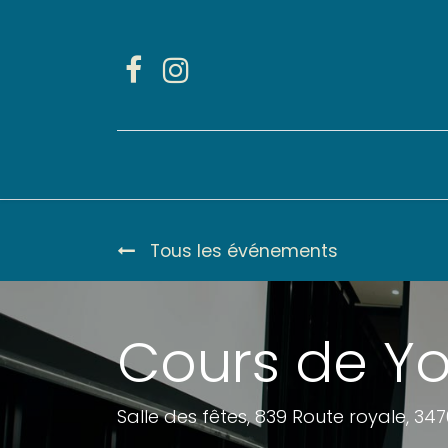
Accueil
Activités
Tous les événements
Cours de Y
Salle des fêtes, 839 Route royale, 3